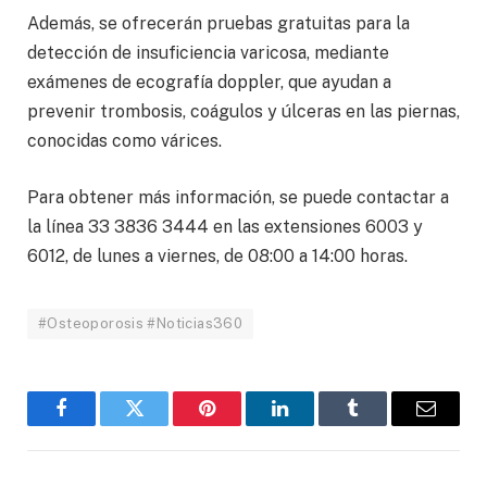
Además, se ofrecerán pruebas gratuitas para la
detección de insuficiencia varicosa, mediante
exámenes de ecografía doppler, que ayudan a
prevenir trombosis, coágulos y úlceras en las piernas,
conocidas como várices.
Para obtener más información, se puede contactar a
la línea 33 3836 3444 en las extensiones 6003 y
6012, de lunes a viernes, de 08:00 a 14:00 horas.
#Osteoporosis #Noticias360
Facebook
Twitter
Pinterest
LinkedIn
Tumblr
Email