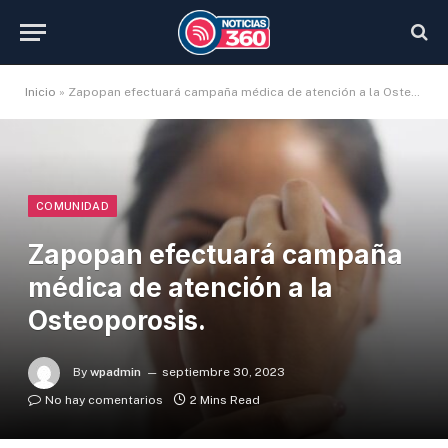
Inicio
»
Zapopan efectuará campaña médica de atención a la Osteoporosis.
COMUNIDAD
Zapopan efectuará campaña
médica de atención a la
Osteoporosis.
By
wpadmin
septiembre 30, 2023
No hay comentarios
2 Mins Read