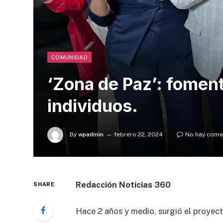
COMUNIDAD
‘Zona de Paz’: foment
individuos.
By
wpadmin
febrero 22, 2024
No hay come
Redacción Noticias 360
SHARE
Hace 2 años y medio, surgió el proyect