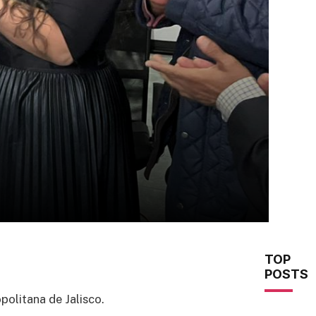
TOP
POSTS
politana de Jalisco.