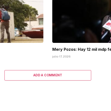
Mery Pozos: Hay 12 mil mdp f
julio 17, 2026
ADD A COMMENT