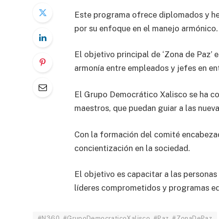
Este programa ofrece diplomados y herr
por su enfoque en el manejo armónico.
El objetivo principal de ‘Zona de Paz’ 
armonía entre empleados y jefes en en
El Grupo Democrático Xalisco se ha co
maestros, que puedan guiar a las nuev
Con la formación del comité encabezad
concientización en la sociedad.
El objetivo es capacitar a las personas
líderes comprometidos y programas ed
#N360. #GrupoDemocraticoXalisco. #Paz. #ZonaDePaz