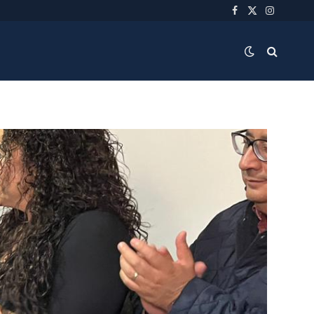
Facebook
X
Instagra
(Twitter)