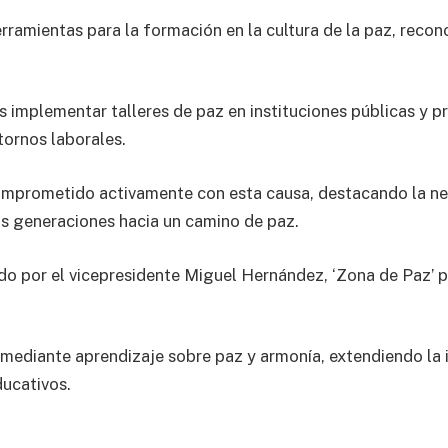
amientas para la formación en la cultura de la paz, recon
es implementar talleres de paz en instituciones públicas y 
tornos laborales.
mprometido activamente con esta causa, destacando la nec
as generaciones hacia un camino de paz.
o por el vicepresidente Miguel Hernández, ‘Zona de Paz’ pl
 mediante aprendizaje sobre paz y armonía, extendiendo la i
ucativos.