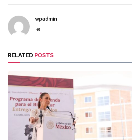
wpadmin
Website
RELATED
POSTS