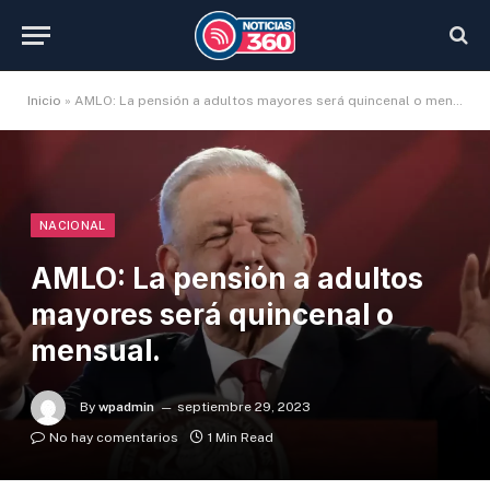
Inicio
»
AMLO: La pensión a adultos mayores será quincenal o mensual.
NACIONAL
AMLO: La pensión a adultos
mayores será quincenal o
mensual.
By
wpadmin
septiembre 29, 2023
No hay comentarios
1 Min Read