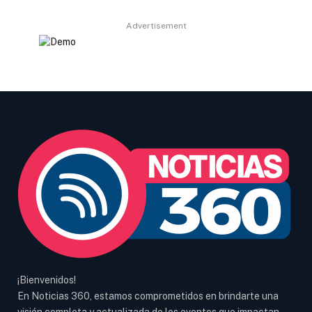
Advertisement
¡Bienvenidos!
En Noticias 360, estamos comprometidos en brindarte una
visión completa y actualizada de los eventos que impactan