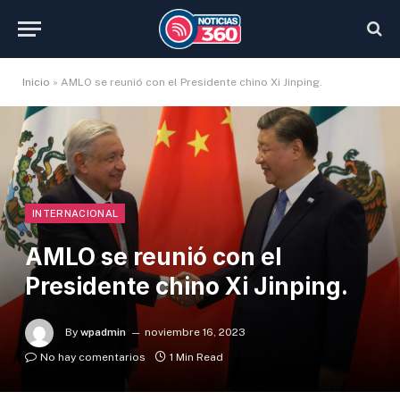
Inicio
»
AMLO se reunió con el Presidente chino Xi Jinping.
INTERNACIONAL
AMLO se reunió con el
Presidente chino Xi Jinping.
By
wpadmin
noviembre 16, 2023
No hay comentarios
1 Min Read