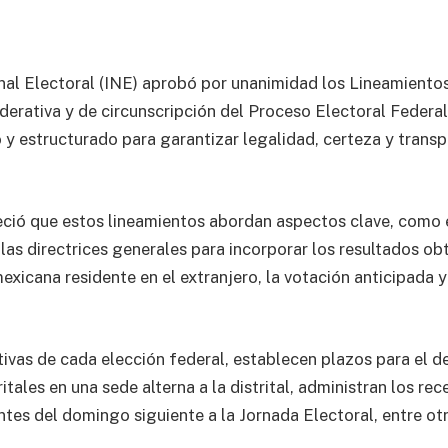
nal Electoral (INE) aprobó por unanimidad los Lineamientos
ederativa y de circunscripción del Proceso Electoral Feder
 estructurado para garantizar legalidad, certeza y transpa
leció que estos lineamientos abordan aspectos clave, como 
 las directrices generales para incorporar los resultados ob
mexicana residente en el extranjero, la votación anticipada y
ivas de cada elección federal, establecen plazos para el d
tales en una sede alterna a la distrital, administran los rec
ntes del domingo siguiente a la Jornada Electoral, entre ot