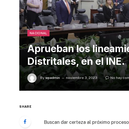
NACIONAL
Aprueban los lineami
Distritales, en el INE.
By
wpadmin
noviembre 3, 2023
No hay co
SHARE
Buscan dar certeza al próximo proceso 