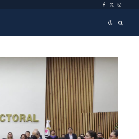
Facebook
X
Instagra
(Twitter)