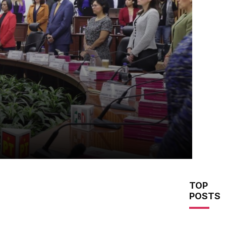
TOP
POSTS