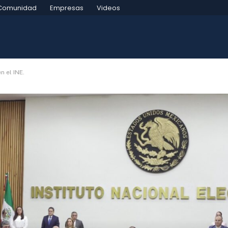
Comunidad
Empresas
Videos
n el INE.