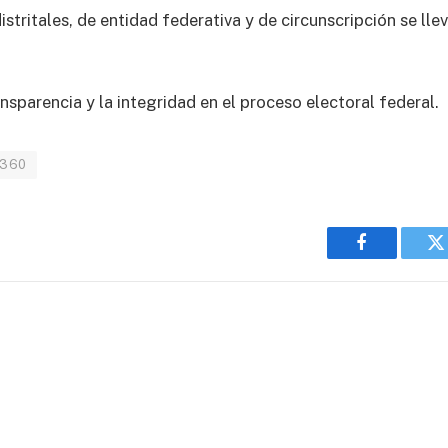
tritales, de entidad federativa y de circunscripción se llev
sparencia y la integridad en el proceso electoral federal.
s360
Facebook
T