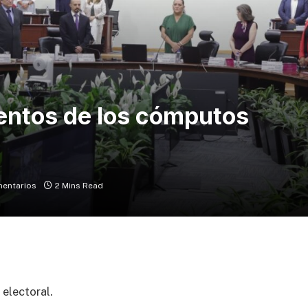
entos de los cómputos
mentarios
2 Mins Read
electoral.