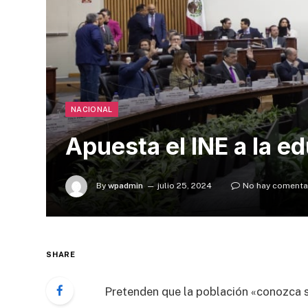
NACIONAL
Apuesta el INE a la e
By
wpadmin
julio 25, 2024
No hay comenta
SHARE
Pretenden que la población «conozca s