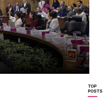
TOP
POSTS