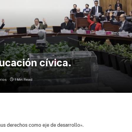
ducación cívica.
rios
1 Min Read
us derechos como eje de desarrollo».