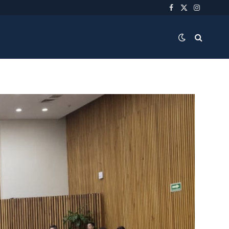
Facebook
X
Instagra
(Twitter)