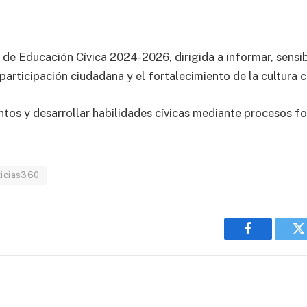
 de Educación Cívica 2024-2026, dirigida a informar, sensi
participación ciudadana y el fortalecimiento de la cultura 
tos y desarrollar habilidades cívicas mediante procesos fo
icias360
Facebook
T