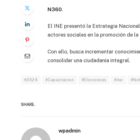
N360
.
El INE presentó la Estrategia Nacional
actores sociales en la promoción de la 
Con ello, busca incrementar conocimien
consolidar una ciudadanía integral.
#2024
#Capacitacion
#Elecciones
#Ine
#Not
SHARE.
wpadmin