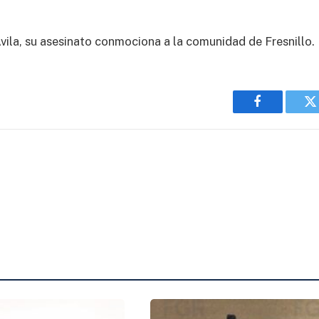
ila, su asesinato conmociona a la comunidad de Fresnillo.
Facebook
T