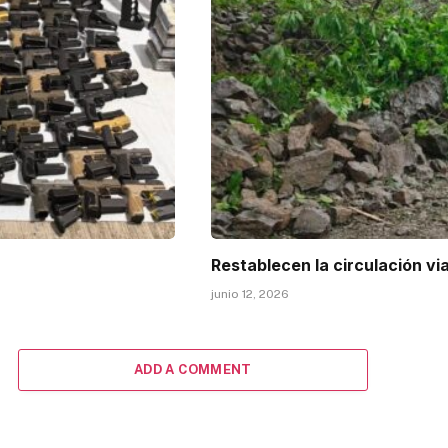
Restablecen la circulación vi
junio 12, 2026
ADD A COMMENT