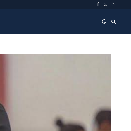
Facebook
X
Instagra
(Twitter)