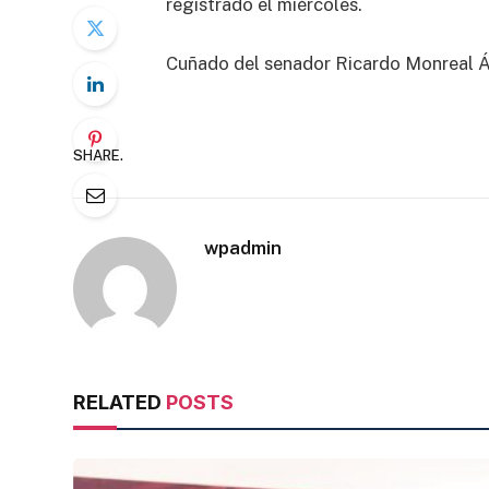
registrado el miércoles.
Cuñado del senador Ricardo Monreal Áv
SHARE.
wpadmin
RELATED
POSTS