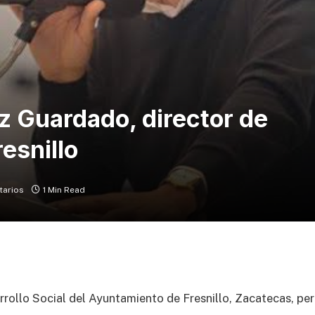
z Guardado, director de
resnillo
tarios
1 Min Read
rollo Social del Ayuntamiento de Fresnillo, Zacatecas, per