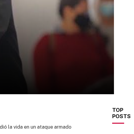
TOP
POSTS
dió la vida en un ataque armado