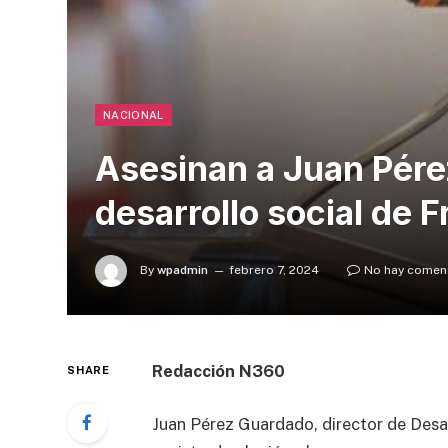
NACIONAL
Asesinan a Juan Pére
desarrollo social de F
By
wpadmin
febrero 7, 2024
No hay comen
Redacción N360
SHARE
Juan Pérez Guardado, director de Desar