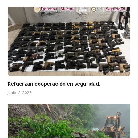
Refuerzan cooperación en seguridad.
junio 12, 2026