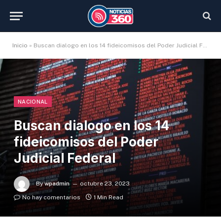
Inicio
»
Buscan dialogo en los 14 fideicomisos del Poder Judicial Federal
NACIONAL
Buscan dialogo en los 14
fideicomisos del Poder
Judicial Federal
By
wpadmin
octubre 23, 2023
No hay comentarios
1 Min Read