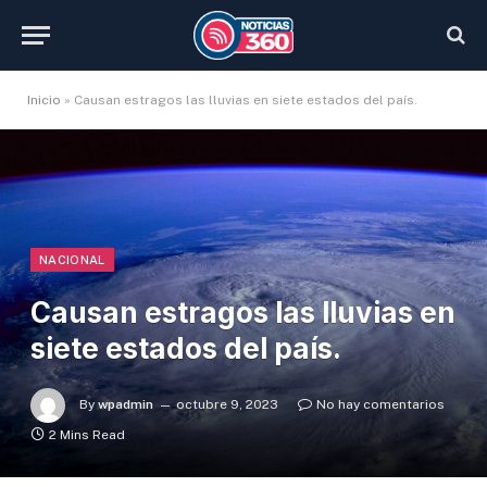
Inicio
»
Causan estragos las lluvias en siete estados del país.
NACIONAL
Causan estragos las lluvias en
siete estados del país.
By
wpadmin
octubre 9, 2023
No hay comentarios
2 Mins Read