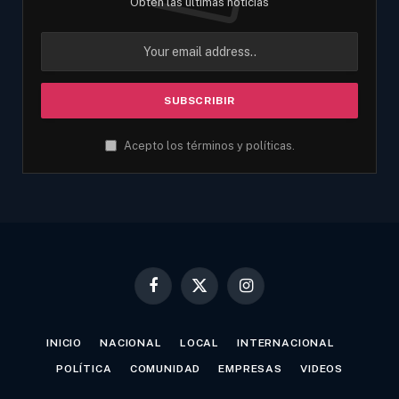
Obtén las últimas noticias
Acepto los términos y políticas.
Facebook
X
Instagram
(Twitter)
INICIO
NACIONAL
LOCAL
INTERNACIONAL
POLÍTICA
COMUNIDAD
EMPRESAS
VIDEOS