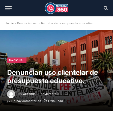
Inicio
»
Denuncian uso clientelar de presupuesto educativo.
NACIONAL
Denuncian uso clientelar de
presupuesto educativo.
By
wpadmin
noviembre 3, 2023
No hay comentarios
1 Min Read