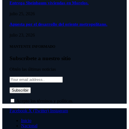
Entrega Sheinbaum viviendas en Morelos.
julio 25, 2026
Apuesta por el desarrollo del oriente metropolitano.
julio 23, 2026
MANTENTE INFORMADO
Subscríbete a nuestro sitio
Obtén las últimas noticias
Acepto los términos y políticas.
Facebook
X (Twitter)
Instagram
Inicio
Nacional