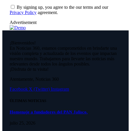
By signing up, you agree to the our terms and our
Privacy Policy
agreement.
Advertisement
¡Bienvenidos!
En Noticias 360, estamos comprometidos en brindarte una
visión completa y actualizada de los eventos que impactan
nuestro mundo. Trabajamos para llevarte las noticias más
relevantes desde todos los ángulos posibles.
¡Disfruta de tu visita!
Atentamente, Noticias 360
Facebook
X (Twitter)
Instagram
ÚLTIMAS NOTICIAS
Homenaje a fundadores del PAN Jalisco.
julio 25, 2026