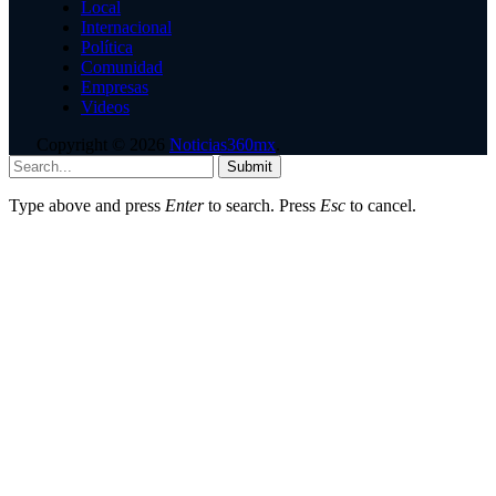
Local
Internacional
Política
Comunidad
Empresas
Videos
Copyright © 2026
Noticias360mx
.
Submit
Type above and press
Enter
to search. Press
Esc
to cancel.