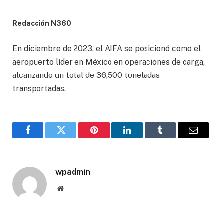
Redacción N360
En diciembre de 2023, el AIFA se posicionó como el
aeropuerto líder en México en operaciones de carga,
alcanzando un total de 36,500 toneladas
transportadas.
Facebook
Twitter
Pinterest
LinkedIn
Tumblr
Email
wpadmin
Website