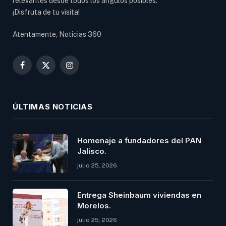
relevantes desde todos los ángulos posibles.
¡Disfruta de tu visita!
Atentamente, Noticias 360
Facebook
X
Instagram
(Twitter)
ÚLTIMAS NOTICIAS
Homenaje a fundadores del PAN
Jalisco.
julio 25, 2026
Entrega Sheinbaum viviendas en
Morelos.
julio 25, 2026