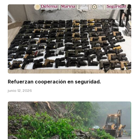
Refuerzan cooperación en seguridad.
junio 12, 2026