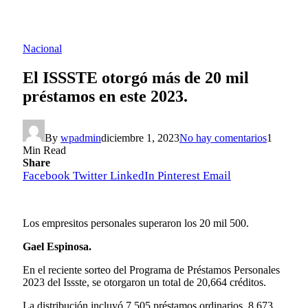
Nacional
El ISSSTE otorgó más de 20 mil
préstamos en este 2023.
By
wpadmin
diciembre 1, 2023
No hay comentarios
1
Min Read
Share
Facebook
Twitter
LinkedIn
Pinterest
Email
Los empresitos personales superaron los 20 mil 500.
Gael Espinosa.
En el reciente sorteo del Programa de Préstamos Personales
2023 del Issste, se otorgaron un total de 20,664 créditos.
La distribución incluyó 7,505 préstamos ordinarios, 8,673