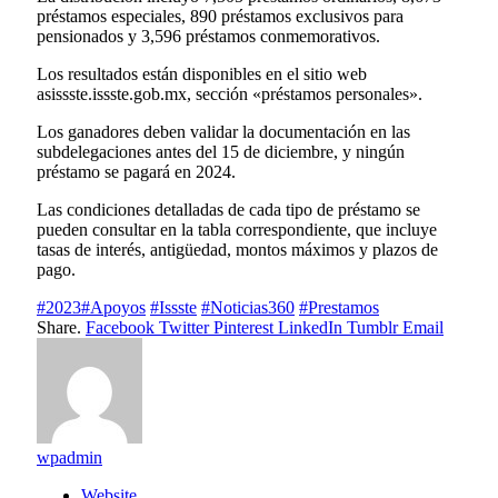
préstamos especiales, 890 préstamos exclusivos para
pensionados y 3,596 préstamos conmemorativos.
Los resultados están disponibles en el sitio web
asissste.issste.gob.mx, sección «préstamos personales».
Los ganadores deben validar la documentación en las
subdelegaciones antes del 15 de diciembre, y ningún
préstamo se pagará en 2024.
Las condiciones detalladas de cada tipo de préstamo se
pueden consultar en la tabla correspondiente, que incluye
tasas de interés, antigüedad, montos máximos y plazos de
pago.
#2023#Apoyos
#Issste
#Noticias360
#Prestamos
Share.
Facebook
Twitter
Pinterest
LinkedIn
Tumblr
Email
wpadmin
Website