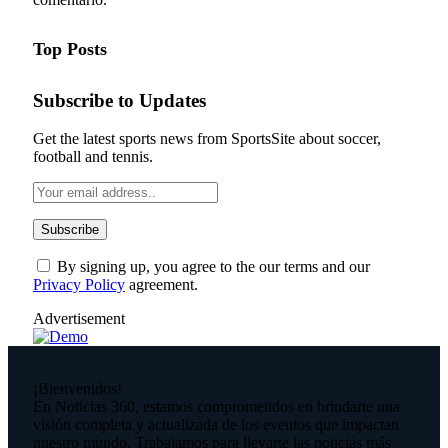
Top Posts
Subscribe to Updates
Get the latest sports news from SportsSite about soccer,
football and tennis.
By signing up, you agree to the our terms and our
Privacy Policy
agreement.
Advertisement
¡Bienvenidos!
En Noticias 360, estamos comprometidos en brindarte una
visión completa y actualizada de los eventos que impactan
nuestro mundo. Trabajamos para llevarte las noticias más