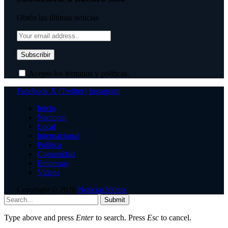
Obtén las últimas noticias
Acepto los términos y políticas.
Facebook
X (Twitter)
Instagram
Inicio
Nacional
Local
Internacional
Política
Comunidad
Empresas
Videos
Copyright © 2026
Noticias360mx
.
Submit
Type above and press
Enter
to search. Press
Esc
to cancel.