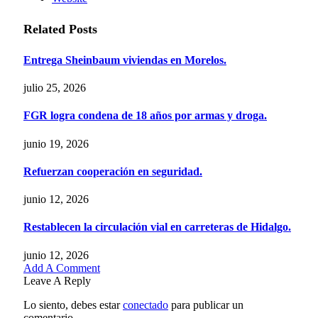
Related
Posts
Entrega Sheinbaum viviendas en Morelos.
julio 25, 2026
FGR logra condena de 18 años por armas y droga.
junio 19, 2026
Refuerzan cooperación en seguridad.
junio 12, 2026
Restablecen la circulación vial en carreteras de Hidalgo.
junio 12, 2026
Add A Comment
Leave A Reply
Lo siento, debes estar
conectado
para publicar un
comentario.