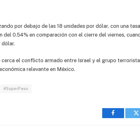
zando por debajo de las 18 unidades por dólar, con una tas
ón del 0.54% en comparación con el cierre del viernes, cua
 dólar.
cerca el conflicto armado entre Israel y el grupo terrorist
 económica relevante en México.
#SuperPeso
Facebook
T