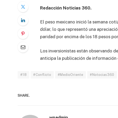
Redacción Noticias 360.
El peso mexicano inició la semana coti
dólar, lo que representó una apreciaci
paridad por encima de los 18 pesos por
Los inversionistas están observando de 
anticipa la publicación de información
#18
#Conflicto
#MedioOriente
#Notocias360
SHARE.
wpadmin