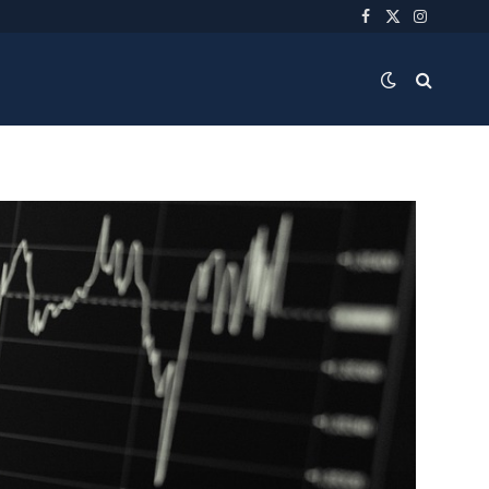
Facebook
X
Instagra
(Twitter)