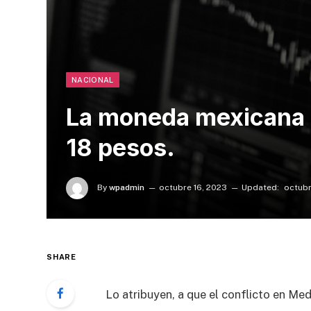
NACIONAL
La moneda mexicana c
18 pesos.
By
wpadmin
octubre 16, 2023
Updated:
octubr
SHARE
Lo atribuyen, a que el conflicto en Med