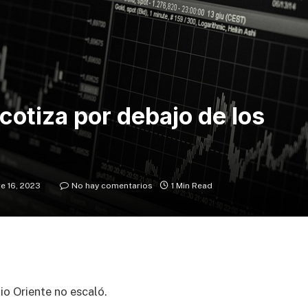
otiza por debajo de los
e 16, 2023
No hay comentarios
1 Min Read
io Oriente no escaló.