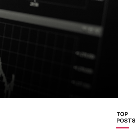
TOP
POSTS