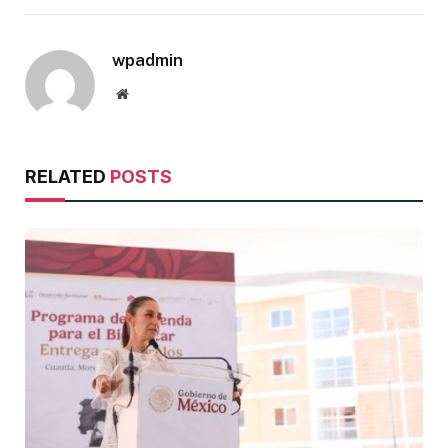
wpadmin
Website
RELATED
POSTS