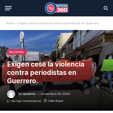
Inicio
»
Exigen cese la violencia contra periodistas en Guerrero.
NACIONAL
Exigen cese la violencia
contra periodistas en
Guerrero.
By
wpadmin
noviembre 29, 2023
No hay comentarios
1 Min Read