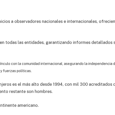
omicios a observadores nacionales e internacionales, ofrecie
en todas las entidades, garantizando informes detallados s
vínculo con la comunidad internacional, asegurando la independencia 
y fuerzas políticas.
njeros es el más alto desde 1994, con mil 300 acreditados d
iento restante son hombres.
ontinente americano.