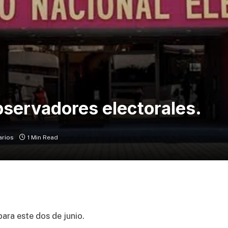
observadores electorales.
arios
1 Min Read
ara este dos de junio.