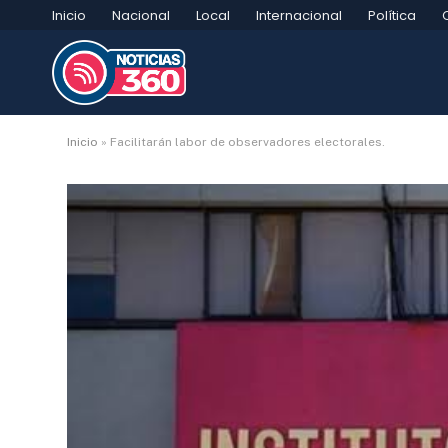
Inicio
Nacional
Local
Internacional
Política
Inicio
»
Facilitarán labor de observadores electorales.