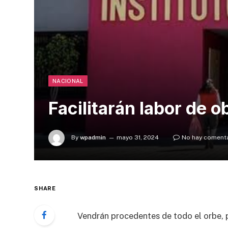
NACIONAL
Facilitarán labor de 
By
wpadmin
mayo 31, 2024
No hay coment
SHARE
Vendrán procedentes de todo el orbe, p