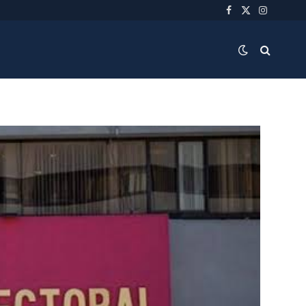
Facebook
X
Instagra
(Twitter)