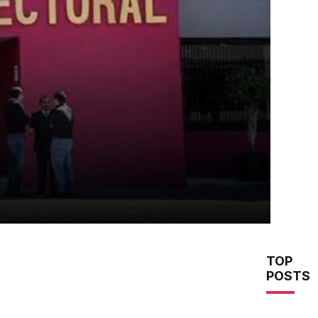
TOP
POSTS