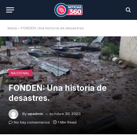
Inicio
»
FONDEN: Una historia de desastres.
NACIONAL
FONDEN: Una historia de
desastres.
By
wpadmin
octubre 30, 2023
No hay comentarios
1 Min Read