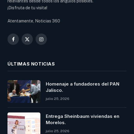
relevantes desde todos los ángulos posibles.
¡Disfruta de tu visita!
Atentamente, Noticias 360
Facebook
X
Instagram
(Twitter)
ÚLTIMAS NOTICIAS
Homenaje a fundadores del PAN
Jalisco.
julio 25, 2026
Entrega Sheinbaum viviendas en
Morelos.
julio 25, 2026