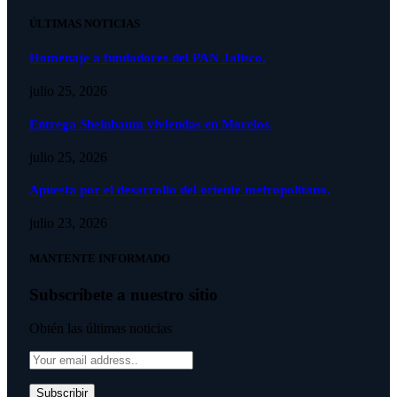
ÚLTIMAS NOTICIAS
Homenaje a fundadores del PAN Jalisco.
julio 25, 2026
Entrega Sheinbaum viviendas en Morelos.
julio 25, 2026
Apuesta por el desarrollo del oriente metropolitano.
julio 23, 2026
MANTENTE INFORMADO
Subscríbete a nuestro sitio
Obtén las últimas noticias