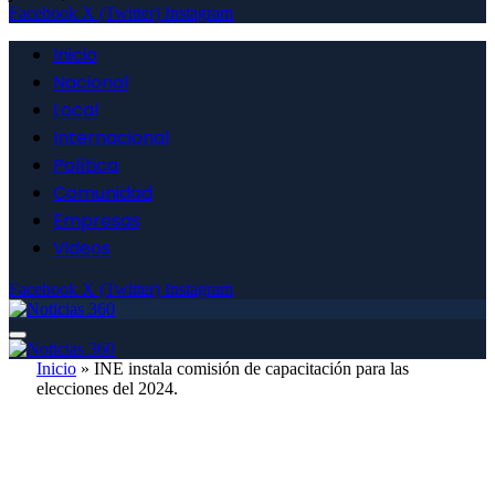
Facebook
X (Twitter)
Instagram
Inicio
Nacional
Local
Internacional
Política
Comunidad
Empresas
Videos
Facebook
X (Twitter)
Instagram
Inicio
»
INE instala comisión de capacitación para las
elecciones del 2024.