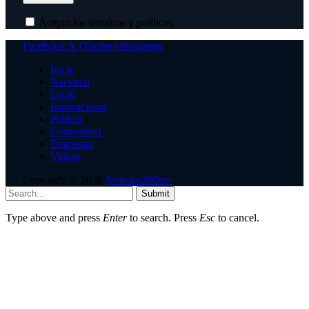
Acepto los términos y políticas.
Facebook
X (Twitter)
Instagram
Inicio
Nacional
Local
Internacional
Política
Comunidad
Empresas
Videos
Copyright © 2026
Noticias360mx
.
Submit
Type above and press
Enter
to search. Press
Esc
to cancel.