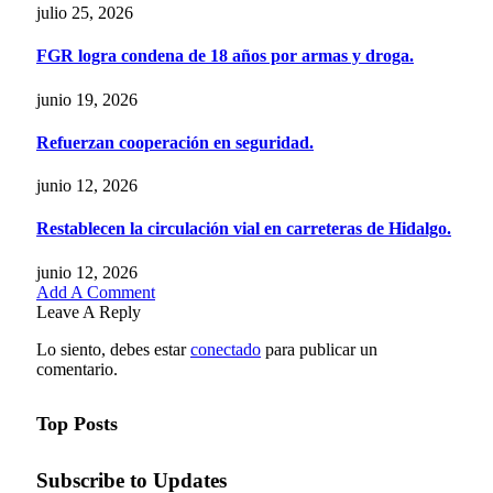
julio 25, 2026
FGR logra condena de 18 años por armas y droga.
junio 19, 2026
Refuerzan cooperación en seguridad.
junio 12, 2026
Restablecen la circulación vial en carreteras de Hidalgo.
junio 12, 2026
Add A Comment
Leave A Reply
Lo siento, debes estar
conectado
para publicar un
comentario.
Top Posts
Subscribe to Updates