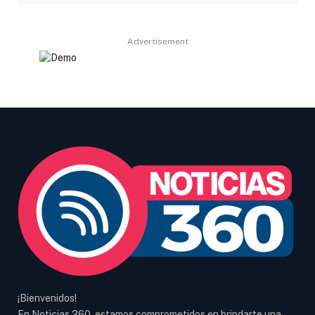
Advertisement
¡Bienvenidos!
En Noticias 360, estamos comprometidos en brindarte una