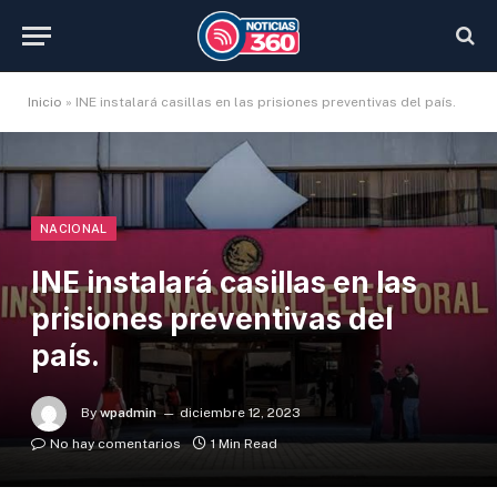
Inicio
»
INE instalará casillas en las prisiones preventivas del país.
NACIONAL
INE instalará casillas en las
prisiones preventivas del
país.
By
wpadmin
diciembre 12, 2023
No hay comentarios
1 Min Read