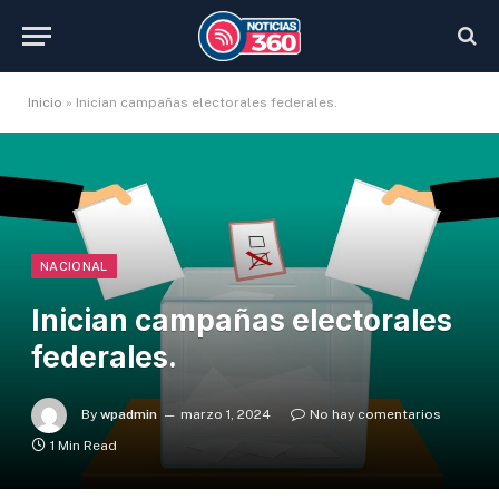
Inicio
»
Inician campañas electorales federales.
NACIONAL
Inician campañas electorales
federales.
By
wpadmin
marzo 1, 2024
No hay comentarios
1 Min Read