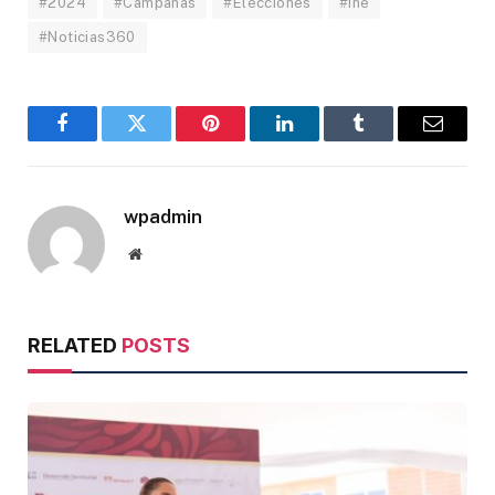
#2024
#Campañas
#Elecciones
#Ine
#Noticias360
Facebook
Twitter
Pinterest
LinkedIn
Tumblr
Email
wpadmin
Website
RELATED
POSTS