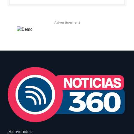
Advertisement
¡Bienvenidos!