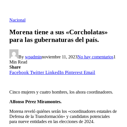
Nacional
Morena tiene a sus «Corcholatas»
para las gubernaturas del país.
By
wpadmin
noviembre 11, 2023
No hay comentarios
1
Min Read
Share
Facebook
Twitter
LinkedIn
Pinterest
Email
Cinco mujeres y cuatro hombres, los ahora coordinadores.
Alfonso Pérez Miramontes.
Morena reveló quiénes serán los «coordinadores estatales de
Defensa de la Transformación» y candidatos potenciales
para nueve entidades en las elecciones de 2024.