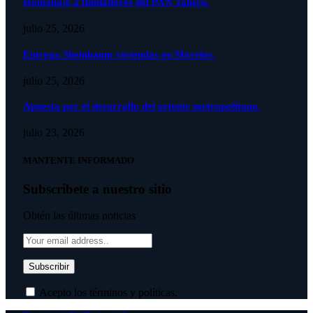
Homenaje a fundadores del PAN Jalisco.
julio 25, 2026
Entrega Sheinbaum viviendas en Morelos.
julio 25, 2026
Apuesta por el desarrollo del oriente metropolitano.
julio 23, 2026
MANTENTE INFORMADO
Subscríbete a nuestro sitio
Obtén las últimas noticias
Acepto los términos y políticas.