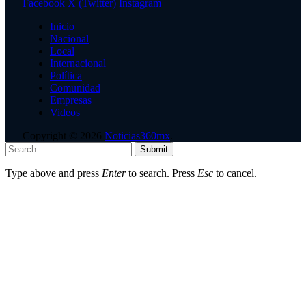
Facebook
X (Twitter)
Instagram
Inicio
Nacional
Local
Internacional
Política
Comunidad
Empresas
Videos
Copyright © 2026
Noticias360mx
.
Submit
Type above and press
Enter
to search. Press
Esc
to cancel.