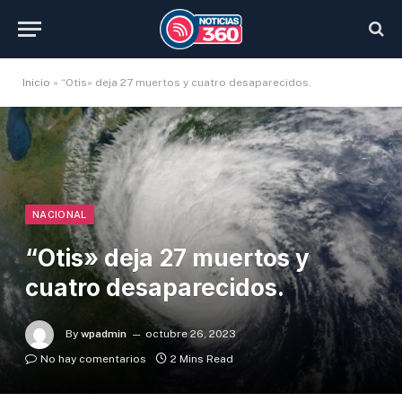
Inicio
»
“Otis» deja 27 muertos y cuatro desaparecidos.
NACIONAL
“Otis» deja 27 muertos y
cuatro desaparecidos.
By
wpadmin
octubre 26, 2023
No hay comentarios
2 Mins Read