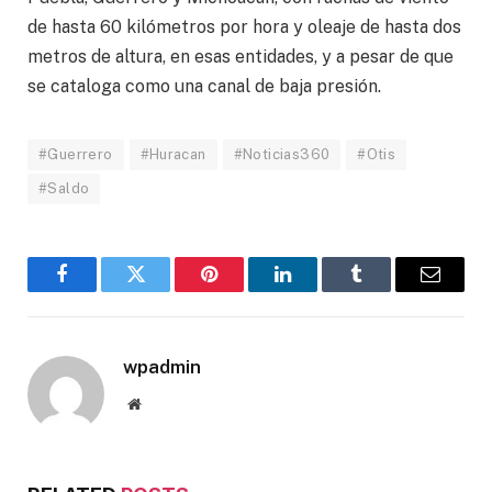
de hasta 60 kilómetros por hora y oleaje de hasta dos
metros de altura, en esas entidades, y a pesar de que
se cataloga como una canal de baja presión.
#Guerrero
#Huracan
#Noticias360
#Otis
#Saldo
Facebook
Twitter
Pinterest
LinkedIn
Tumblr
Email
wpadmin
Website