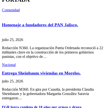
Comunidad
Homenaje a fundadores del PAN Jalisco.
julio 25, 2026
Redacción N360. La organización Patria Ordenada reconoció a 22
militantes clave en la construcción de los primeros gobiernos
panistas, con el objetivo de…
Nacional
Entrega Sheinbaum viviendas en Morelos.
julio 25, 2026
Redacción M360. En gira por Cuautla, la presidenta Claudia
Sheinbaum y la gobernadora Margarita González Saravia
entregaron…
FGR logra condena de 18 años por armas y droga.