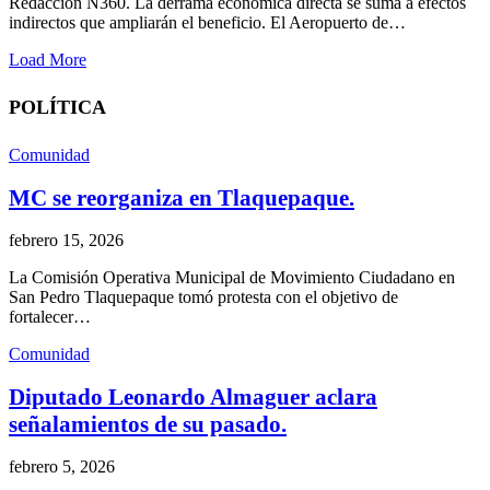
Redacción N360. La derrama económica directa se suma a efectos
indirectos que ampliarán el beneficio. El Aeropuerto de…
Load More
POLÍTICA
Comunidad
MC se reorganiza en Tlaquepaque.
febrero 15, 2026
La Comisión Operativa Municipal de Movimiento Ciudadano en
San Pedro Tlaquepaque tomó protesta con el objetivo de
fortalecer…
Comunidad
Diputado Leonardo Almaguer aclara
señalamientos de su pasado.
febrero 5, 2026