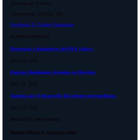
¡Disfruta de tu visita!
Atentamente, Noticias 360
Facebook
X (Twitter)
Instagram
ÚLTIMAS NOTICIAS
Homenaje a fundadores del PAN Jalisco.
julio 25, 2026
Entrega Sheinbaum viviendas en Morelos.
julio 25, 2026
Apuesta por el desarrollo del oriente metropolitano.
julio 23, 2026
MANTENTE INFORMADO
Subscríbete a nuestro sitio