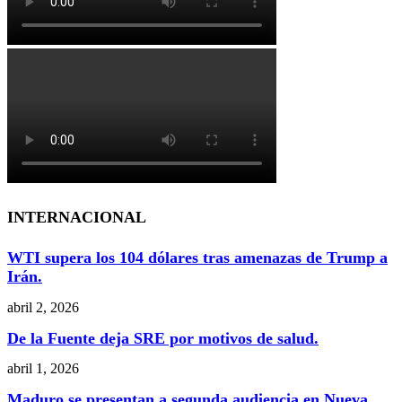
INTERNACIONAL
WTI supera los 104 dólares tras amenazas de Trump a
Irán.
abril 2, 2026
De la Fuente deja SRE por motivos de salud.
abril 1, 2026
Maduro se presentan a segunda audiencia en Nueva