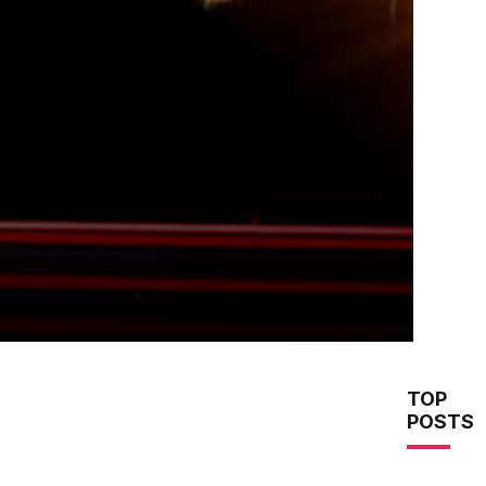
TOP
POSTS