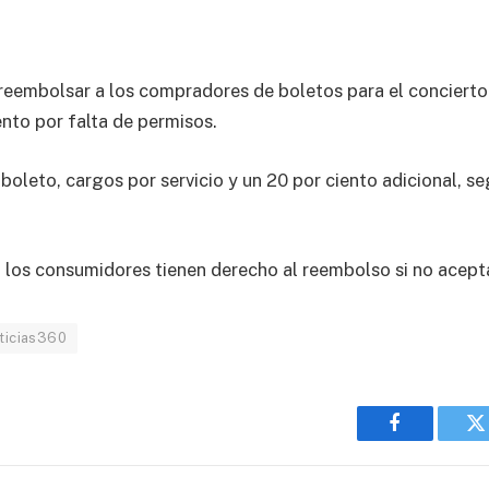
reembolsar a los compradores de boletos para el concierto
ento por falta de permisos.
oleto, cargos por servicio y un 20 por ciento adicional, se
 los consumidores tienen derecho al reembolso si no acept
ticias360
Facebook
T