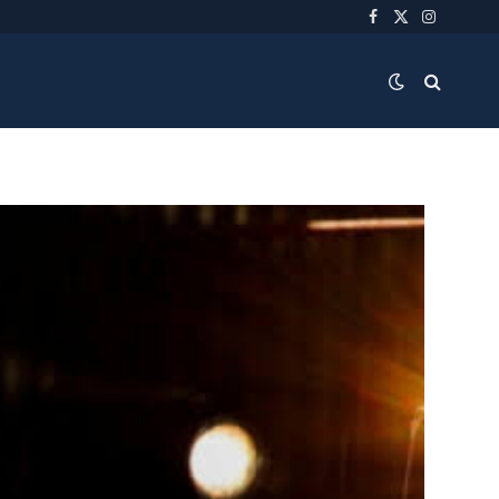
Facebook
X
Instagra
(Twitter)