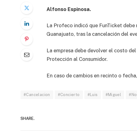
Alfonso Espinosa.
La Profeco indicó que FunTicket debe 
Guanajuato, tras la cancelación del ev
La empresa debe devolver el costo del b
Protección al Consumidor.
En caso de cambios en recinto o fecha,
#Cancelacion
#Concierto
#Luis
#Miguel
#No
SHARE.