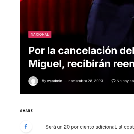
NACIONAL
Por la cancelación de
Miguel, recibirán ree
By
wpadmin
noviembre 28, 2023
No hay c
SHARE
Será un 20 por ciento adicional, al cos