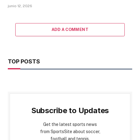
junio 12, 2026
ADD A COMMENT
TOP POSTS
Subscribe to Updates
Get the latest sports news
from SportsSite about soccer,
football and tennis.