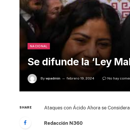
NACIONAL
Se difunde la ‘Ley Ma
By
wpadmin
febrero 19, 2024
No hay come
Ataques con Ácido Ahora se Considerar
SHARE
Redacción N360