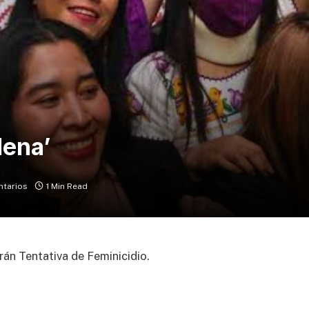
lena’
ntarios
1 Min Read
án Tentativa de Feminicidio.