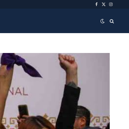
Facebook
X
Instagra
(Twitter)