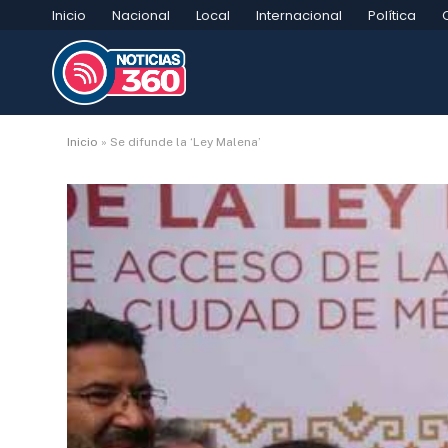
Inicio
Nacional
Local
Internacional
Política
Inicio
»
Se difunde la ‘Ley Malena’