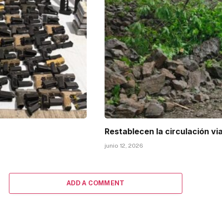
Restablecen la circulación vi
junio 12, 2026
ADD A COMMENT