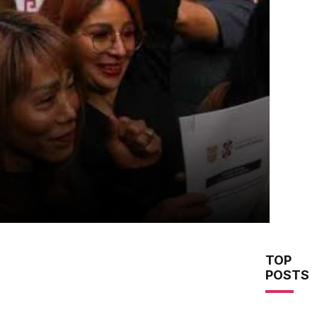
TOP
POSTS