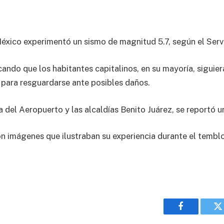
México experimentó un sismo de magnitud 5.7, según el Ser
cando que los habitantes capitalinos, en su mayoría, siguie
as para resguardarse ante posibles daños.
 del Aeropuerto y las alcaldías Benito Juárez, se reportó u
n imágenes que ilustraban su experiencia durante el temblo
Facebook
T