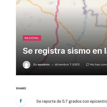
NACIONAL
Se registra sismo en
By
wpadmin
diciembre 7, 2023
No hay com
SHARE
Se reporta de 5.7 grados con epicentro