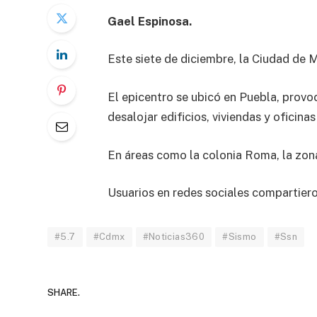
Gael Espinosa.
Este siete de diciembre, la Ciudad de 
El epicentro se ubicó en Puebla, provo
desalojar edificios, viviendas y oficin
En áreas como la colonia Roma, la zona
Usuarios en redes sociales compartiero
#5.7
#Cdmx
#Noticias360
#Sismo
#Ssn
SHARE.