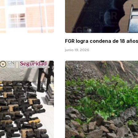
FGR logra condena de 18 años
junio 19, 2026