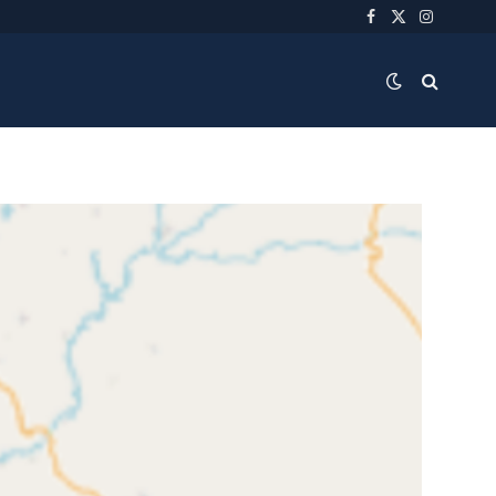
Facebook
X
Instagra
(Twitter)