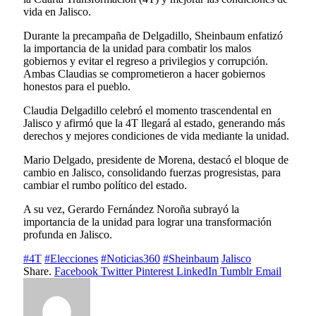
vida en Jalisco.
Durante la precampaña de Delgadillo, Sheinbaum enfatizó
la importancia de la unidad para combatir los malos
gobiernos y evitar el regreso a privilegios y corrupción.
Ambas Claudias se comprometieron a hacer gobiernos
honestos para el pueblo.
Claudia Delgadillo celebró el momento trascendental en
Jalisco y afirmó que la 4T llegará al estado, generando más
derechos y mejores condiciones de vida mediante la unidad.
Mario Delgado, presidente de Morena, destacó el bloque de
cambio en Jalisco, consolidando fuerzas progresistas, para
cambiar el rumbo político del estado.
A su vez, Gerardo Fernández Noroña subrayó la
importancia de la unidad para lograr una transformación
profunda en Jalisco.
#4T
#Elecciones
#Noticias360
#Sheinbaum
Jalisco
Share.
Facebook
Twitter
Pinterest
LinkedIn
Tumblr
Email