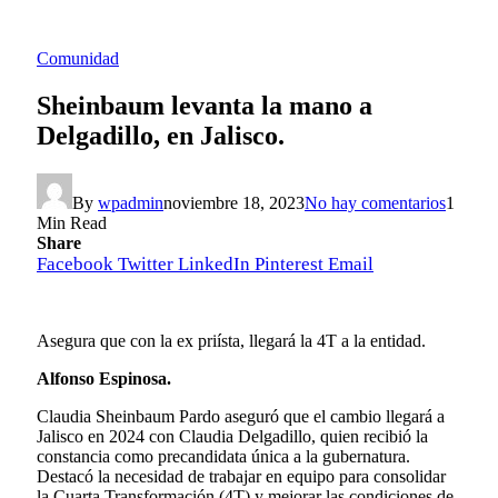
Comunidad
Sheinbaum levanta la mano a
Delgadillo, en Jalisco.
By
wpadmin
noviembre 18, 2023
No hay comentarios
1
Min Read
Share
Facebook
Twitter
LinkedIn
Pinterest
Email
Asegura que con la ex priísta, llegará la 4T a la entidad.
Alfonso Espinosa.
Claudia Sheinbaum Pardo aseguró que el cambio llegará a
Jalisco en 2024 con Claudia Delgadillo, quien recibió la
constancia como precandidata única a la gubernatura.
Destacó la necesidad de trabajar en equipo para consolidar
la Cuarta Transformación (4T) y mejorar las condiciones de