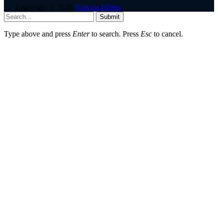
Copyright © 2026
Noticias360mx
.
Submit
Type above and press
Enter
to search. Press
Esc
to cancel.