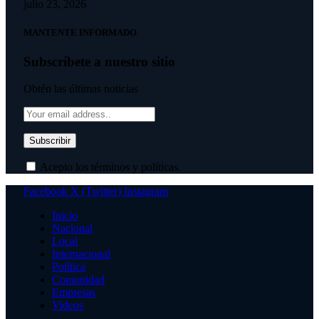
julio 23, 2026
MANTENTE INFORMADO
Subscríbete a nuestro sitio
Obtén las últimas noticias
Acepto los términos y políticas.
Facebook
X (Twitter)
Instagram
Inicio
Nacional
Local
Internacional
Política
Comunidad
Empresas
Videos