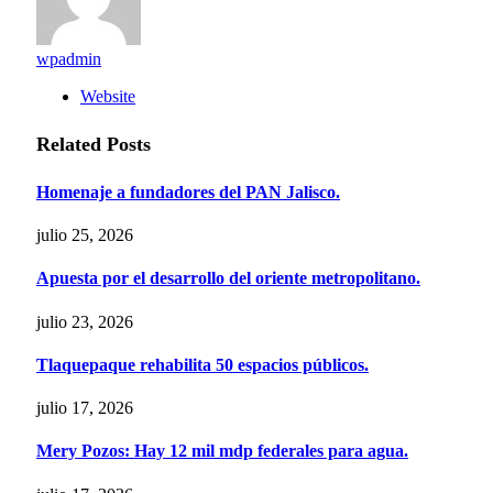
wpadmin
Website
Related
Posts
Homenaje a fundadores del PAN Jalisco.
julio 25, 2026
Apuesta por el desarrollo del oriente metropolitano.
julio 23, 2026
Tlaquepaque rehabilita 50 espacios públicos.
julio 17, 2026
Mery Pozos: Hay 12 mil mdp federales para agua.