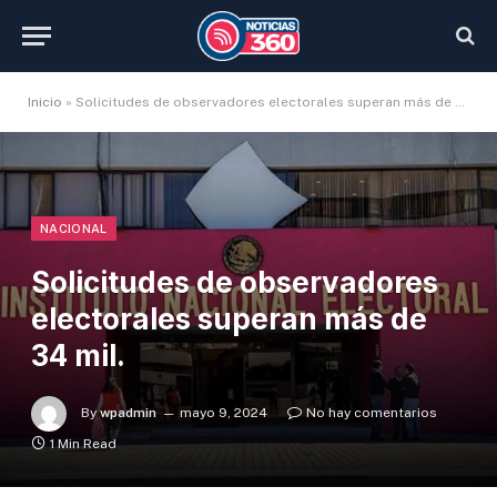
Inicio
»
Solicitudes de observadores electorales superan más de 34 mil.
NACIONAL
Solicitudes de observadores
electorales superan más de
34 mil.
By
wpadmin
mayo 9, 2024
No hay comentarios
1 Min Read