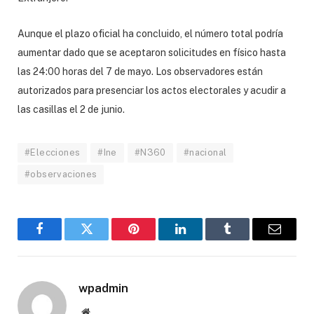
Aunque el plazo oficial ha concluido, el número total podría
aumentar dado que se aceptaron solicitudes en físico hasta
las 24:00 horas del 7 de mayo. Los observadores están
autorizados para presenciar los actos electorales y acudir a
las casillas el 2 de junio.
#Elecciones
#Ine
#N360
#nacional
#observaciones
Facebook
Twitter
Pinterest
LinkedIn
Tumblr
Email
wpadmin
Website