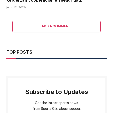
junio 12, 2026
ADD A COMMENT
TOP POSTS
Subscribe to Updates
Get the latest sports news
from SportsSite about soccer,