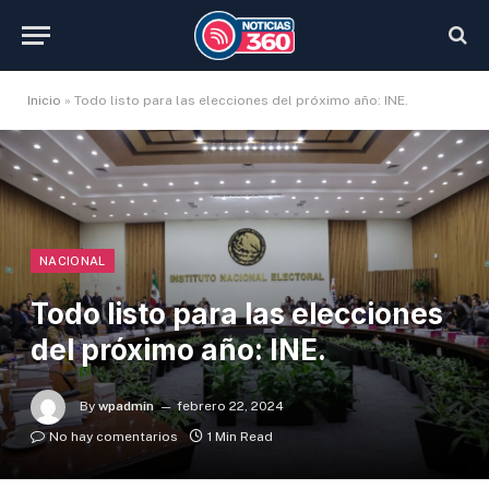
Inicio
»
Todo listo para las elecciones del próximo año: INE.
NACIONAL
Todo listo para las elecciones
del próximo año: INE.
By
wpadmin
febrero 22, 2024
No hay comentarios
1 Min Read