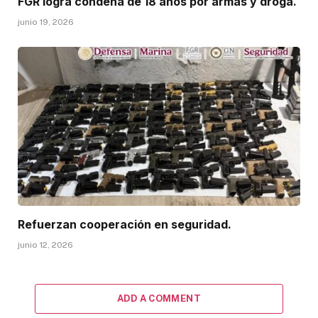
FGR logra condena de 18 años por armas y droga.
junio 19, 2026
Refuerzan cooperación en seguridad.
junio 12, 2026
ADD A COMMENT