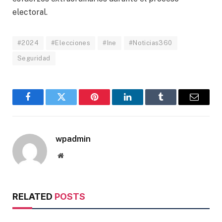
electoral.
#2024
#Elecciones
#Ine
#Noticias360
Seguridad
Facebook
Twitter
Pinterest
LinkedIn
Tumblr
Email
wpadmin
Website
RELATED
POSTS