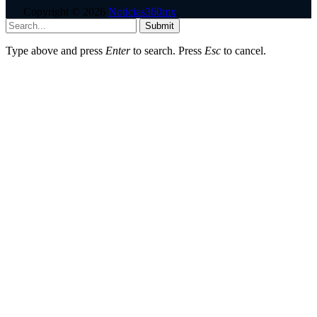
Copyright © 2026
Noticias360mx
.
Submit
Type above and press
Enter
to search. Press
Esc
to cancel.