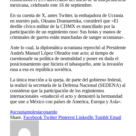
mexicana, celebrado este 16 de septiembre.
En su cuenta de X, antes Twitter, la embajadora de Ucrania
en nuestro país, Oksana Dramaretska, consideró que «El
desfile cívico-militar de la CDMX es mancillado por la
participación de un regimiento ruso: Sus botas y manos de
criminales de guerra están manchadas de sangre ucraniana».
Ante lo cual, la diplomática ucraniana reprochó al Presidente
Andrés Manuel López Obrador este acto; al tiempo de
cuestionarle su política de neutralidad y poner en duda el
posicionamiento que hiciera el tabasqueño, ante la invasión
rusa a esa ex república soviética.
La única reacción a la queja, de parte del gobierno federal,
la realizó la secretaría de la Defensa Nacional (SEDENA) al
considerar que la participación de los regimientos
internacionales «enalteció el acto y demostró la hermandad
que une a México con países de America, Europa y Asía».
#ucraniamolestaconamlo
Share.
Facebook
Twitter
Pinterest
LinkedIn
Tumblr
Email