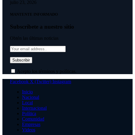
julio 23, 2026
MANTENTE INFORMADO
Subscríbete a nuestro sitio
Obtén las últimas noticias
Acepto los términos y políticas.
Facebook
X (Twitter)
Instagram
Inicio
Nacional
Local
Internacional
Política
Comunidad
Empresas
Videos