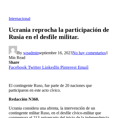
Internacional
Ucrania reprocha la participación de
Rusia en el desfile militar.
By
wpadmin
septiembre 16, 2023
No hay comentarios
1
Min Read
Share
Facebook
Twitter
LinkedIn
Pinterest
Email
El contingente Ruso, fue parte de 20 naciones que
participaron en este acto cívico.
Redacción N360.
Ucrania considera una afrenta, la intervención de un
contingente militar Ruso, en el desfile cívico-militar que
conmemora el 213 aniversario del inicio de la independencia