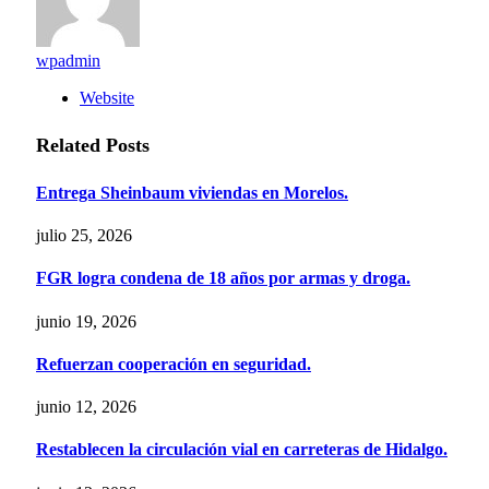
wpadmin
Website
Related
Posts
Entrega Sheinbaum viviendas en Morelos.
julio 25, 2026
FGR logra condena de 18 años por armas y droga.
junio 19, 2026
Refuerzan cooperación en seguridad.
junio 12, 2026
Restablecen la circulación vial en carreteras de Hidalgo.