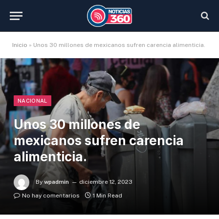
Inicio
»
Unos 30 millones de mexicanos sufren carencia alimenticia.
NACIONAL
Unos 30 millones de
mexicanos sufren carencia
alimenticia.
By
wpadmin
diciembre 12, 2023
No hay comentarios
1 Min Read