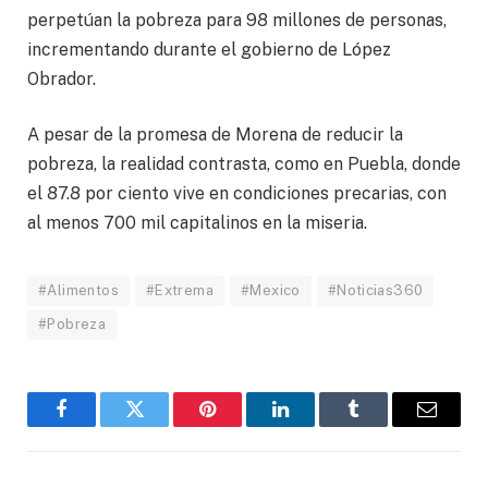
perpetúan la pobreza para 98 millones de personas,
incrementando durante el gobierno de López
Obrador.
A pesar de la promesa de Morena de reducir la
pobreza, la realidad contrasta, como en Puebla, donde
el 87.8 por ciento vive en condiciones precarias, con
al menos 700 mil capitalinos en la miseria.
#Alimentos
#Extrema
#Mexico
#Noticias360
#Pobreza
Facebook
Twitter
Pinterest
LinkedIn
Tumblr
Email