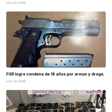
julio 25, 2026
FGR logra condena de 18 años por armas y droga.
junio 19, 2026