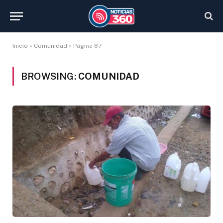
Inicio
»
Comunidad
»
Página 87
BROWSING:
COMUNIDAD