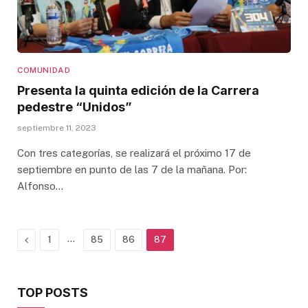
COMUNIDAD
Presenta la quinta edición de la Carrera
pedestre “Unidos”
septiembre 11, 2023
Con tres categorías, se realizará el próximo 17 de
septiembre en punto de las 7 de la mañana. Por:
Alfonso…
Previous
…
1
85
86
87
TOP POSTS