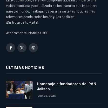
En Noticias 360, estamos comprometidos en brindarte una
visión completa y actualizada de los eventos que impactan
nuestro mundo. Trabajamos para llevarte las noticias más
relevantes desde todos los ángulos posibles.
¡Disfruta de tu visita!
Atentamente, Noticias 360
Facebook
X
Instagram
(Twitter)
ÚLTIMAS NOTICIAS
Homenaje a fundadores del PAN
Jalisco.
julio 25, 2026